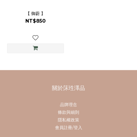
【 御蔚 】
NT$850
關於莯珄澤品
品牌理念
條款與細則
隱私權政策
會員註冊/登入