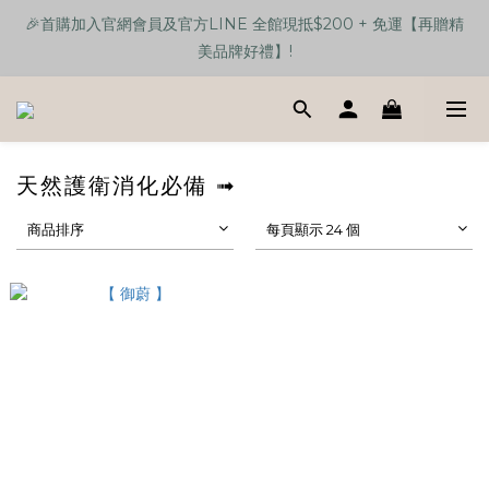
🎉首購加入官網會員及官方LINE 全館現抵$200 + 免運【再贈精
🎉首購加入官網會員及官方LINE 全館現抵$200 + 免運【再贈精
美品牌好禮】!
美品牌好禮】!
【任選單品3樣】贈送 品牌馬卡龍色手機支架伸縮三合一數據線💕
🎉首購加入官網會員及官方LINE 全館現抵$200 + 免運【再贈精
天然護衛消化必備 ➟
美品牌好禮】!
商品排序
每頁顯示 24 個