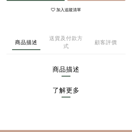
加入追蹤清單
送貨及付款方
商品描述
顧客評價
式
商品描述
了解更多