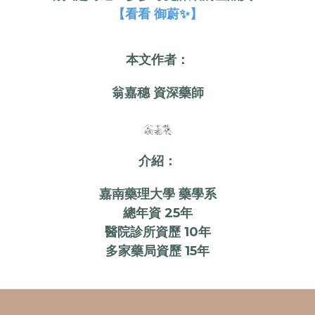
【看看 御蔚✨】
本文作者：
翁嘉穗 資深藥師
介紹：
嘉南藥理大學 藥學系
總年資 25年
醫院診所資歷 10年
多家藥局資歷 15年