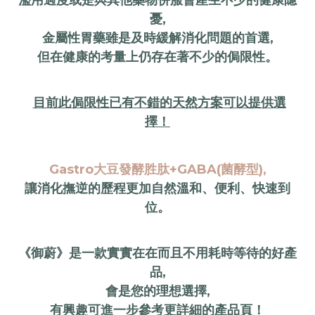
濫用過度或是與其他藥物併服會產生不少的健康隱
憂,
金屬性胃藥雖是及時緩解消化問題的首選,
但在健康的考量上仍存在著不少的侷限性。
目前此侷限性已有不錯的天然方案可以提供選
擇！
Gastro大豆發酵胜肽+GABA(菌酵型),
讓消化撫逆的歷程更加自然溫和、便利、快速到
位。
《御蔚》是一款實實在在而且不用耗時等待的好產
品,
會是您的理想選擇,
有興趣可進一步參考更詳細的產品頁！