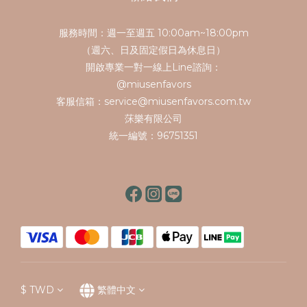
服務時間：週一至週五 10:00am~18:00pm
（週六、日及固定假日為休息日）
開啟專業一對一線上Line諮詢：
@miusenfavors
客服信箱：service@miusenfavors.com.tw
莯樂有限公司
統一編號：96751351
$
TWD
繁體中文