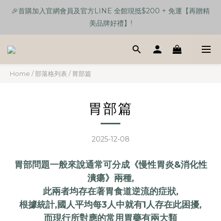
🎉首購加入官網會員及官方LINE 全館現抵$200 + 免運【再贈精
🎉首購加入官網會員及官方LINE 全館現抵$200 + 免運【再贈精
美品牌好禮】!
美品牌好禮】!
【任選單品3樣】贈送 品牌馬卡龍色手機支架伸縮三合一數據線💕
Home
/
部落格列表
/
胃部篇
🎉首購加入官網會員及官方LINE 全館現抵$200 + 免運【再贈精
美品牌好禮】!
胃部篇
2025-12-08
胃部問題一般來說通常可分成《慢性胃炎&消化性
潰瘍》兩種,
此兩者均存在著胃食道逆流的症狀,
根據統計,國人平均每3人中就有1人存在此困擾,
而現行所對應的常用胃藥有兩大類