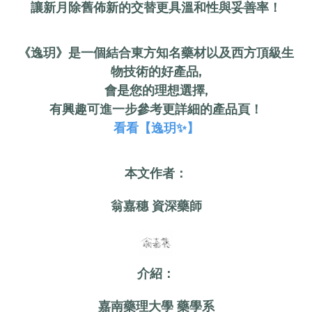
讓新月除舊佈新的交替更具溫和性與妥善率！
《逸玥》是一個結合東方知名藥材以及西方頂級生
物技術的好產品,
會是您的理想選擇,
有興趣可進一步參考更詳細的產品頁！
看看【逸玥✨】
本文作者：
翁嘉穗 資深藥師
介紹：
嘉南藥理大學 藥學系