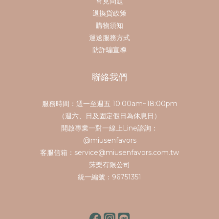
常見問題
退換貨政策
購物須知
運送服務方式
防詐騙宣導
聯絡我們
服務時間：週一至週五 10:00am~18:00pm
（週六、日及固定假日為休息日）
開啟專業一對一線上Line諮詢：
@miusenfavors
客服信箱：service@miusenfavors.com.tw
莯樂有限公司
統一編號：96751351