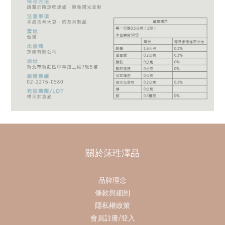
關於莯珄澤品
品牌理念
條款與細則
隱私權政策
會員註冊/登入