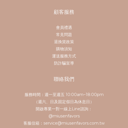
顧客服務
會員禮遇
常見問題
退換貨政策
購物須知
運送服務方式
防詐騙宣導
聯絡我們
服務時間：週一至週五 10:00am~18:00pm
（週六、日及固定假日為休息日）
開啟專業一對一線上Line諮詢：
@miusenfavors
客服信箱：service@miusenfavors.com.tw