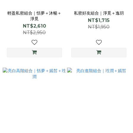
輕盈私密組合｜恬夢＋沐暢＋
私密好友組合｜淨覓＋逸玥
淨覓
NT$1,715
NT$2,610
NT$1,950
NT$2,950