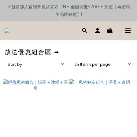
🎉首購加入官網會員及官方LINE 全館現抵$200 + 免運【再贈精
🎉首購加入官網會員及官方LINE 全館現抵$200 + 免運【再贈精
美品牌好禮】!
美品牌好禮】!
【任選單品3樣】贈送 品牌馬卡龍色手機支架伸縮三合一數據線💕
🎉首購加入官網會員及官方LINE 全館現抵$200 + 免運【再贈精
放送優惠組合區 ➟
美品牌好禮】!
Sort by
24 Items per page