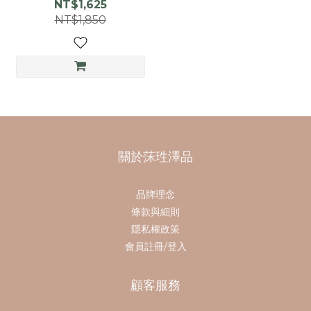
NT$1,625
NT$1,850
關於莯珄澤品
品牌理念
條款與細則
隱私權政策
會員註冊/登入
顧客服務