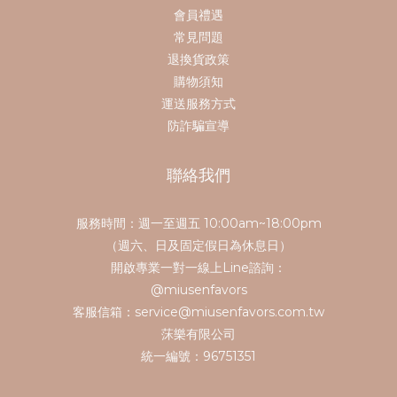
會員禮遇
常見問題
退換貨政策
購物須知
運送服務方式
防詐騙宣導
聯絡我們
服務時間：週一至週五 10:00am~18:00pm
（週六、日及固定假日為休息日）
開啟專業一對一線上Line諮詢：
@miusenfavors
客服信箱：service@miusenfavors.com.tw
莯樂有限公司
統一編號：96751351